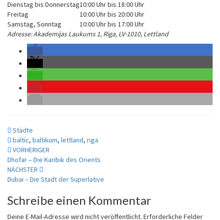
Dienstag bis Donnerstag
10:00 Uhr bis 18:00 Uhr
Freitag
10:00 Uhr bis 20:00 Uhr
Samstag, Sonntag
10:00 Uhr bis 17:00 Uhr
Adresse:
Akademijas Laukums 1, Riga, LV-1010, Lettland
Städte
baltic
,
baltikum
,
lettland
,
riga
VORHERIGER
Dhofar – Die Karibik des Orients
NÄCHSTER
Dubai – Die Stadt der Superlative
Schreibe einen Kommentar
Deine E-Mail-Adresse wird nicht veröffentlicht.
Erforderliche Felder