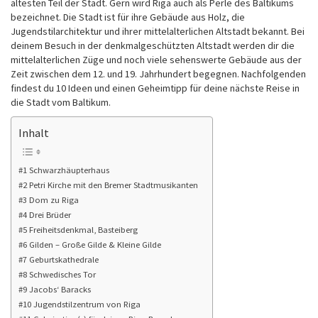
ältesten Teil der Stadt. Gern wird Riga auch als Perle des Baltikums
bezeichnet. Die Stadt ist für ihre Gebäude aus Holz, die
Jugendstilarchitektur und ihrer mittelalterlichen Altstadt bekannt. Bei
deinem Besuch in der denkmalgeschützten Altstadt werden dir die
mittelalterlichen Züge und noch viele sehenswerte Gebäude aus der
Zeit zwischen dem 12. und 19. Jahrhundert begegnen. Nachfolgenden
findest du 10 Ideen und einen Geheimtipp für deine nächste Reise in
die Stadt vom Baltikum.
Inhalt
#1 Schwarzhäupterhaus
#2 Petri Kirche mit den Bremer Stadtmusikanten
#3 Dom zu Riga
#4 Drei Brüder
#5 Freiheitsdenkmal, Basteiberg
#6 Gilden – Große Gilde & Kleine Gilde
#7 Geburtskathedrale
#8 Schwedisches Tor
#9 Jacobs‘ Baracks
#10 Jugendstilzentrum von Riga