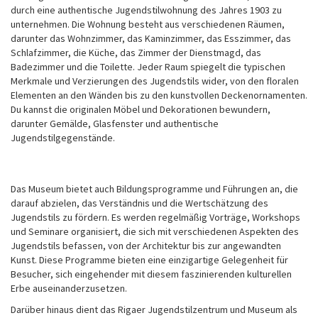
durch eine authentische Jugendstilwohnung des Jahres 1903 zu
unternehmen. Die Wohnung besteht aus verschiedenen Räumen,
darunter das Wohnzimmer, das Kaminzimmer, das Esszimmer, das
Schlafzimmer, die Küche, das Zimmer der Dienstmagd, das
Badezimmer und die Toilette. Jeder Raum spiegelt die typischen
Merkmale und Verzierungen des Jugendstils wider, von den floralen
Elementen an den Wänden bis zu den kunstvollen Deckenornamenten.
Du kannst die originalen Möbel und Dekorationen bewundern,
darunter Gemälde, Glasfenster und authentische
Jugendstilgegenstände.
Das Museum bietet auch Bildungsprogramme und Führungen an, die
darauf abzielen, das Verständnis und die Wertschätzung des
Jugendstils zu fördern. Es werden regelmäßig Vorträge, Workshops
und Seminare organisiert, die sich mit verschiedenen Aspekten des
Jugendstils befassen, von der Architektur bis zur angewandten
Kunst. Diese Programme bieten eine einzigartige Gelegenheit für
Besucher, sich eingehender mit diesem faszinierenden kulturellen
Erbe auseinanderzusetzen.
Darüber hinaus dient das Rigaer Jugendstilzentrum und Museum als