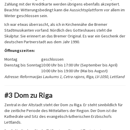
Zahlung mit der Kreditkarte werden übrigens ebenfalls akzeptiert.
Beachte: Witterungsbedingt kann die Aussichtsplattform vor allem im
Winter geschlossen sein.
Ich war etwas überrascht, als ich in Kirchennähe die Bremer
Stadtmusikanten vorfand. Nördlich des Gotteshaues steht die
Skulptur. Sie erinnert an das Bremer Original. Es war ein Geschenk der
deutschen Partnerstadt aus dem Jahr 1990.
Öffnungszeiten:
Montag
geschlossen
Dienstag bis Sonntag
10:00 Uhr bis 17:00 Uhr (September bis April)
10:00 Uhr bis 19:00 Uhr (Mai bis August)
Adresse: Reformacijas Laukums 1, Cetra rajons, Riga, LV-1050, Lettland
#3 Dom zu Riga
Zentral in der Altstadt steht der Dom zu Riga. Er steht sinnbildlich für
die zeitliche Periode des Mittelalters der Region. Der Dom ist die
Kathedrale und Sitz des evangelisch-lutherischen Erzbischofs
Lettlands.