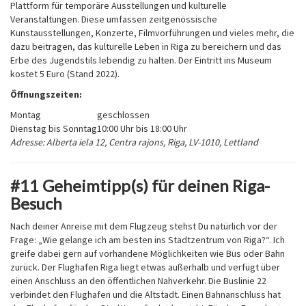
Plattform für temporäre Ausstellungen und kulturelle
Veranstaltungen. Diese umfassen zeitgenössische
Kunstausstellungen, Konzerte, Filmvorführungen und vieles mehr, die
dazu beitragen, das kulturelle Leben in Riga zu bereichern und das
Erbe des Jugendstils lebendig zu halten. Der Eintritt ins Museum
kostet 5 Euro (Stand 2022).
Öffnungszeiten:
Montag
geschlossen
Dienstag bis Sonntag
10:00 Uhr bis 18:00 Uhr
Adresse:
Alberta iela 12, Centra rajons, Riga, LV-1010, Lettland
#11 Geheimtipp(s) für deinen Riga-
Besuch
Nach deiner Anreise mit dem Flugzeug stehst Du natürlich vor der
Frage: „Wie gelange ich am besten ins Stadtzentrum von Riga?“. Ich
greife dabei gern auf vorhandene Möglichkeiten wie Bus oder Bahn
zurück. Der Flughafen Riga liegt etwas außerhalb und verfügt über
einen Anschluss an den öffentlichen Nahverkehr. Die Buslinie 22
verbindet den Flughafen und die Altstadt. Einen Bahnanschluss hat