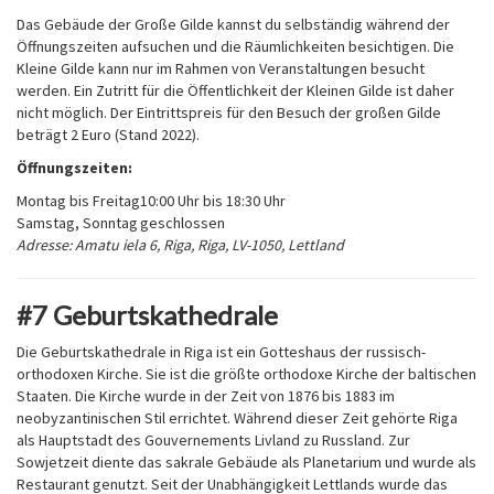
Das Gebäude der Große Gilde kannst du selbständig während der
Öffnungszeiten aufsuchen und die Räumlichkeiten besichtigen. Die
Kleine Gilde kann nur im Rahmen von Veranstaltungen besucht
werden. Ein Zutritt für die Öffentlichkeit der Kleinen Gilde ist daher
nicht möglich. Der Eintrittspreis für den Besuch der großen Gilde
beträgt 2 Euro (Stand 2022).
Öffnungszeiten:
Montag bis Freitag
10:00 Uhr bis 18:30 Uhr
Samstag, Sonntag
geschlossen
Adresse: Amatu iela 6, Riga, Riga, LV-1050, Lettland
#7 Geburtskathedrale
Die Geburtskathedrale in Riga ist ein Gotteshaus der russisch-
orthodoxen Kirche. Sie ist die größte orthodoxe Kirche der baltischen
Staaten. Die Kirche wurde in der Zeit von 1876 bis 1883 im
neobyzantinischen Stil errichtet. Während dieser Zeit gehörte Riga
als Hauptstadt des Gouvernements Livland zu Russland. Zur
Sowjetzeit diente das sakrale Gebäude als Planetarium und wurde als
Restaurant genutzt. Seit der Unabhängigkeit Lettlands wurde das