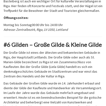
Basteiberg ist auch ein wichtiger Ort für kulturelle Veranstaltungen in
Riga. Hier finden oft Konzerte und Festivals statt, und der Hügel ist ein
Treffpunkt für die Bewohner der Stadt und Touristen gleichermaßen.
Öffnungszeiten:
Montag bis Sonntag
00:00 Uhr bis 24:00 Uhr
Adresse: Zentralbezirk, Riga, LV-1050, Lettland
#6 Gilden – Große Gilde & Kleine Gilde
Die Große Gilde ist eines der ältesten und bekanntesten Gebäude in
Riga, der Hauptstadt Lettlands. Die Große Gilde oder auch als St.
Marien-Gilde bezeichnet zu Riga ist ein Zusammenschluss von
Kaufleuten. Bei der Große Gilde (Liela Gilde) handelt es sich ein
denkmalgeschütztes Gebäude im Stadtzentrum und war einst das
Zentrum des Handels und der Kultur in Riga.
Das Gebäude der Großen Gilde wurde im 14. Jahrhundert erbaut und
diente der Gilde der Kaufleute und Handwerker als Versammlungsort.
Im Laufe der Jahre wurde das Gebäude mehrfach umgebaut und
erweitert. Heute ist es ein beeindruckendes Beispiel für die gotische
Architektur und beherbergt eine Vielzahl von Kunstwerken und