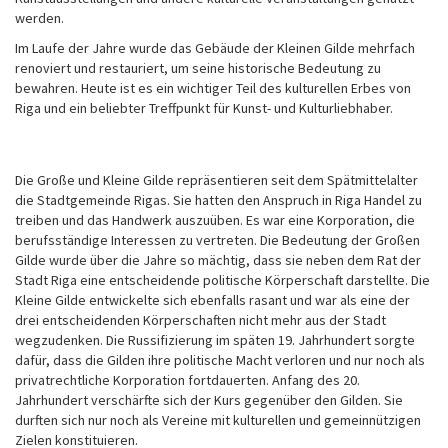
werden.
Im Laufe der Jahre wurde das Gebäude der Kleinen Gilde mehrfach
renoviert und restauriert, um seine historische Bedeutung zu
bewahren. Heute ist es ein wichtiger Teil des kulturellen Erbes von
Riga und ein beliebter Treffpunkt für Kunst- und Kulturliebhaber.
Die Große und Kleine Gilde repräsentieren seit dem Spätmittelalter
die Stadtgemeinde Rigas. Sie hatten den Anspruch in Riga Handel zu
treiben und das Handwerk auszuüben. Es war eine Korporation, die
berufsständige Interessen zu vertreten. Die Bedeutung der Großen
Gilde wurde über die Jahre so mächtig, dass sie neben dem Rat der
Stadt Riga eine entscheidende politische Körperschaft darstellte. Die
Kleine Gilde entwickelte sich ebenfalls rasant und war als eine der
drei entscheidenden Körperschaften nicht mehr aus der Stadt
wegzudenken. Die Russifizierung im späten 19. Jahrhundert sorgte
dafür, dass die Gilden ihre politische Macht verloren und nur noch als
privatrechtliche Korporation fortdauerten. Anfang des 20.
Jahrhundert verschärfte sich der Kurs gegenüber den Gilden. Sie
durften sich nur noch als Vereine mit kulturellen und gemeinnützigen
Zielen konstituieren.