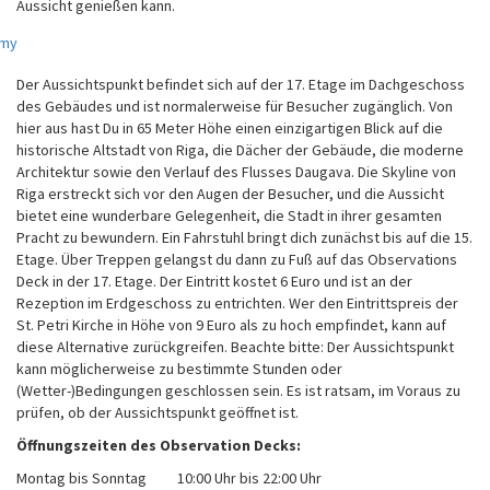
Aussicht genießen kann.
Der Aussichtspunkt befindet sich auf der 17. Etage im Dachgeschoss
des Gebäudes und ist normalerweise für Besucher zugänglich. Von
hier aus hast Du in 65 Meter Höhe einen einzigartigen Blick auf die
historische Altstadt von Riga, die Dächer der Gebäude, die moderne
Architektur sowie den Verlauf des Flusses Daugava. Die Skyline von
Riga erstreckt sich vor den Augen der Besucher, und die Aussicht
bietet eine wunderbare Gelegenheit, die Stadt in ihrer gesamten
Pracht zu bewundern. Ein Fahrstuhl bringt dich zunächst bis auf die 15.
Etage. Über Treppen gelangst du dann zu Fuß auf das Observations
Deck in der 17. Etage. Der Eintritt kostet 6 Euro und ist an der
Rezeption im Erdgeschoss zu entrichten. Wer den Eintrittspreis der
St. Petri Kirche in Höhe von 9 Euro als zu hoch empfindet, kann auf
diese Alternative zurückgreifen. Beachte bitte: Der Aussichtspunkt
kann möglicherweise zu bestimmte Stunden oder
(Wetter-)Bedingungen geschlossen sein. Es ist ratsam, im Voraus zu
prüfen, ob der Aussichtspunkt geöffnet ist.
Öffnungszeiten des Observation Decks:
Montag bis Sonntag
10:00 Uhr bis 22:00 Uhr