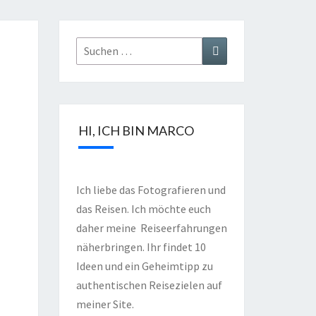
HI, ICH BIN MARCO
Ich liebe das Fotografieren und
das Reisen. Ich möchte euch
daher meine Reiseerfahrungen
näherbringen. Ihr findet 10
Ideen und ein Geheimtipp zu
authentischen Reisezielen auf
meiner Site.