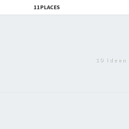
11PLACES
10 Ideen