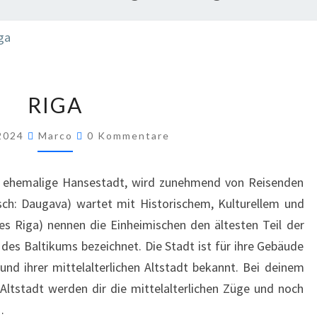
RIGA
 2024
Marco
0 Kommentare
d ehemalige Hansestadt, wird zunehmend von Reisenden
sch: Daugava) wartet mit Historischem, Kulturellem und
tes Riga) nennen die Einheimischen den ältesten Teil der
 des Baltikums bezeichnet. Die Stadt ist für ihre Gebäude
 und ihrer mittelalterlichen Altstadt bekannt. Bei deinem
ltstadt werden dir die mittelalterlichen Züge und noch
…