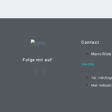
Contact
Marco Ritzki
Folge mir auf:
View Map
Tel.: +49 (folg
Mail : hello(a