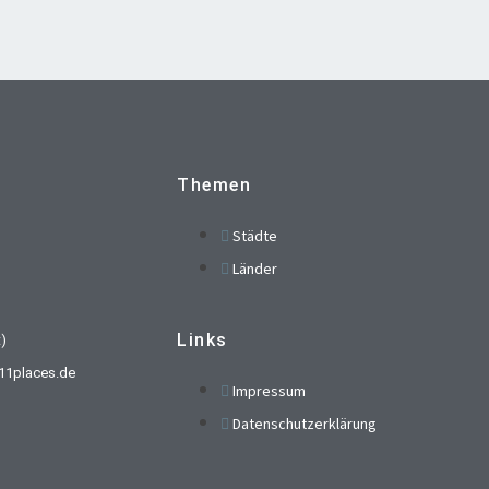
Themen
Städte
Länder
Links
t)
t)11places.de
Impressum
Datenschutzerklärung