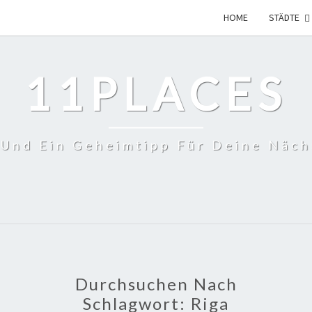
HOME
STÄDTE
11PLACES
 Und Ein Geheimtipp Für Deine Näch
Durchsuchen Nach
Schlagwort:
Riga