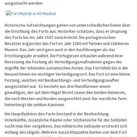
ausgemacht werden.
Historische Aufzeichnungen gehen von unterschiedlichen Daten über
die Errichtung des Forts aus. Historiker schätzen, dass er Ursprung
des Forts bis ins Jahr 1507 zurückreicht. Die portugiesischen
Besatzer ergänzten das Fort im Jahr 1580 mit Türmen und stärkeren
Mauern. Das Jahr wird gern auch in den Ausführungen als das
Errichtungsjahr erwähnt. Die Portugiesen erbauten während ihrer
Besetzung die Festung als Verteidigungsmaßnahmen gegen die
Angriffe der tobenden osmanischen Armee. Das Fort blieb bis in die
Neuzeit hinein ein wichtiger Verteidigungsort. Das Fort ist eine kleine
Festung, welches mit Beobachtungs- und Verteidigungswaffen
ausgestattet war. Es besteht aus drei Rundtürmen: einem
gewaltigen, der auf dem Hügel thront sowie den beiden kleineren,
die nach Westen und Norden ausgerichtet sind. Der westliche Turm
beherbergt die antiken Kanonen.
Die Hauptfunktion des Forts bestand in der Beobachtung.
Unterkünfte, zusätzliche Räume oder Sitzbereiche für die Soldaten
sucht man hier vergebens. Das militärische Gebäude erstreckt sich
entlang des Hügels. Mehrere Aussichtspunkte bieten von dem Fort