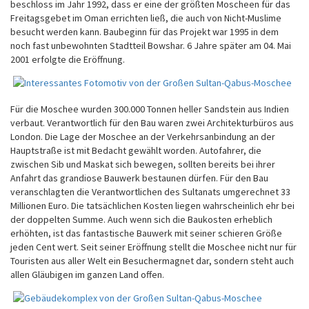
beschloss im Jahr 1992, dass er eine der größten Moscheen für das
Freitagsgebet im Oman errichten ließ, die auch von Nicht-Muslime
besucht werden kann. Baubeginn für das Projekt war 1995 in dem
noch fast unbewohnten Stadtteil Bowshar. 6 Jahre später am 04. Mai
2001 erfolgte die Eröffnung.
Für die Moschee wurden 300.000 Tonnen heller Sandstein aus Indien
verbaut. Verantwortlich für den Bau waren zwei Architekturbüros aus
London. Die Lage der Moschee an der Verkehrsanbindung an der
Hauptstraße ist mit Bedacht gewählt worden. Autofahrer, die
zwischen Sib und Maskat sich bewegen, sollten bereits bei ihrer
Anfahrt das grandiose Bauwerk bestaunen dürfen. Für den Bau
veranschlagten die Verantwortlichen des Sultanats umgerechnet 33
Millionen Euro. Die tatsächlichen Kosten liegen wahrscheinlich ehr bei
der doppelten Summe. Auch wenn sich die Baukosten erheblich
erhöhten, ist das fantastische Bauwerk mit seiner schieren Größe
jeden Cent wert. Seit seiner Eröffnung stellt die Moschee nicht nur für
Touristen aus aller Welt ein Besuchermagnet dar, sondern steht auch
allen Gläubigen im ganzen Land offen.