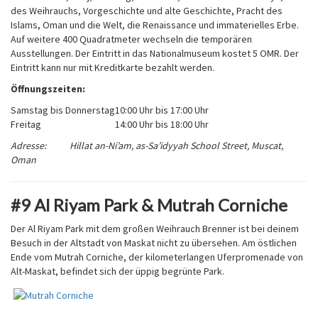
des Weihrauchs, Vorgeschichte und alte Geschichte, Pracht des
Islams, Oman und die Welt, die Renaissance und immaterielles Erbe.
Auf weitere 400 Quadratmeter wechseln die temporären
Ausstellungen. Der Eintritt in das Nationalmuseum kostet 5 OMR. Der
Eintritt kann nur mit Kreditkarte bezahlt werden.
Öffnungszeiten:
Samstag bis Donnerstag
10:00 Uhr bis 17:00 Uhr
Freitag
14:00 Uhr bis 18:00 Uhr
Adresse: Hillat an-Ni’am, as-Sa’idyyah School Street, Muscat,
Oman
#9 Al Riyam Park & Mutrah Corniche
Der Al Riyam Park mit dem großen Weihrauch Brenner ist bei deinem
Besuch in der Altstadt von Maskat nicht zu übersehen. Am östlichen
Ende vom Mutrah Corniche, der kilometerlangen Uferpromenade von
Alt-Maskat, befindet sich der üppig begrünte Park.