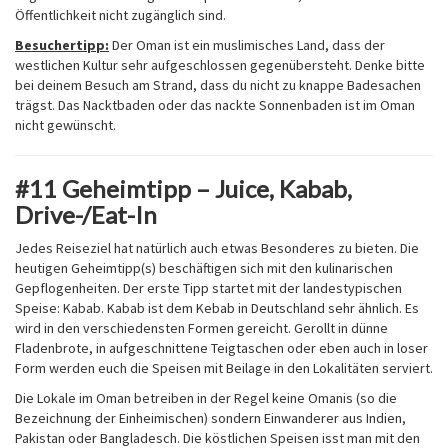
Öffentlichkeit nicht zugänglich sind.
Besuchertipp:
Der Oman ist ein muslimisches Land, dass der
westlichen Kultur sehr aufgeschlossen gegenübersteht. Denke bitte
bei deinem Besuch am Strand, dass du nicht zu knappe Badesachen
trägst. Das Nacktbaden oder das nackte Sonnenbaden ist im Oman
nicht gewünscht.
#11 Geheimtipp – Juice, Kabab,
Drive-/Eat-In
Jedes Reiseziel hat natürlich auch etwas Besonderes zu bieten. Die
heutigen Geheimtipp(s) beschäftigen sich mit den kulinarischen
Gepflogenheiten. Der erste Tipp startet mit der landestypischen
Speise: Kabab. Kabab ist dem Kebab in Deutschland sehr ähnlich. Es
wird in den verschiedensten Formen gereicht. Gerollt in dünne
Fladenbrote, in aufgeschnittene Teigtaschen oder eben auch in loser
Form werden euch die Speisen mit Beilage in den Lokalitäten serviert.
Die Lokale im Oman betreiben in der Regel keine Omanis (so die
Bezeichnung der Einheimischen) sondern Einwanderer aus Indien,
Pakistan oder Bangladesch. Die köstlichen Speisen isst man mit den