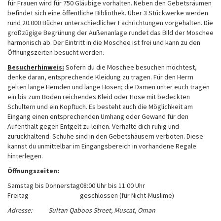
für Frauen wird für 750 Gläubige vorhalten. Neben den Gebetsräumen
befindet sich eine öffentliche Bibliothek. Über 3 Stückwerke werden
rund 20.000 Bücher unterschiedlicher Fachrichtungen vorgehalten. Die
großzügige Begrünung der Außenanlage rundet das Bild der Moschee
harmonisch ab. Der Eintritt in die Moschee ist frei und kann zu den
Öffnungszeiten besucht werden.
Besucherhinweis:
Sofern du die Moschee besuchen möchtest,
denke daran, entsprechende Kleidung zu tragen. Für den Herrn
gelten lange Hemden und lange Hosen; die Damen unter euch tragen
ein bis zum Boden reichendes Kleid oder Hose mit bedeckten
Schultern und ein Kopftuch. Es besteht auch die Möglichkeit am
Eingang einen entsprechenden Umhang oder Gewand für den
Aufenthalt gegen Entgelt zu leihen. Verhalte dich ruhig und
zurückhaltend. Schuhe sind in den Gebetshäusern verboten. Diese
kannst du unmittelbar im Eingangsbereich in vorhandene Regale
hinterlegen.
Öffnungszeiten:
Samstag bis Donnerstag
08:00 Uhr bis 11:00 Uhr
Freitag
geschlossen (für Nicht-Muslime)
Adresse: Sultan Qaboos Street, Muscat, Oman