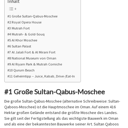
Inhalt
#1 Große Sultan-Qabus-Moschee
#2 Royal Opera House
#3 Mutrah Fort
#4 Mutrah- & Gold-Souq
#5 Al Khor Moschee
#6 Sultan Palast
#7 Al Jalali Fort & Al Mirani Fort
#8 National Museum von Oman
#9 Al Riyam Park & Mutrah Corniche
#10 Qurum Beach
#11 Geheimtipp – Juice, Kabab, Drive-/Eat-In
#1 Große Sultan-Qabus-Moschee
Die große Sultan-Qabus-Moschee (alternative Schreibweise: Sultan-
Qaboos-Moschee) ist die Hauptmoschee im Oman. Auf einem 416
Hektar großen Gelände entstand die größte Moschee des Landes.
Sie gilt seit der Fertigstellung als das wichtigste Bauwerk im Oman
und als eine der bekanntesten Bauwerke seiner Art. Sultan Qaboos