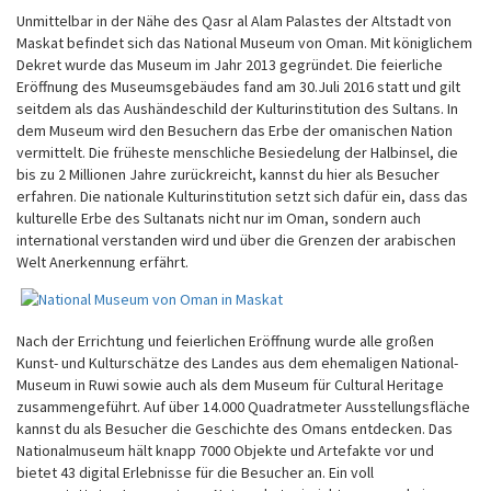
Unmittelbar in der Nähe des Qasr al Alam Palastes der Altstadt von
Maskat befindet sich das National Museum von Oman. Mit königlichem
Dekret wurde das Museum im Jahr 2013 gegründet. Die feierliche
Eröffnung des Museumsgebäudes fand am 30.Juli 2016 statt und gilt
seitdem als das Aushändeschild der Kulturinstitution des Sultans. In
dem Museum wird den Besuchern das Erbe der omanischen Nation
vermittelt. Die früheste menschliche Besiedelung der Halbinsel, die
bis zu 2 Millionen Jahre zurückreicht, kannst du hier als Besucher
erfahren. Die nationale Kulturinstitution setzt sich dafür ein, dass das
kulturelle Erbe des Sultanats nicht nur im Oman, sondern auch
international verstanden wird und über die Grenzen der arabischen
Welt Anerkennung erfährt.
Nach der Errichtung und feierlichen Eröffnung wurde alle großen
Kunst- und Kulturschätze des Landes aus dem ehemaligen National-
Museum in Ruwi sowie auch als dem Museum für Cultural Heritage
zusammengeführt. Auf über 14.000 Quadratmeter Ausstellungsfläche
kannst du als Besucher die Geschichte des Omans entdecken. Das
Nationalmuseum hält knapp 7000 Objekte und Artefakte vor und
bietet 43 digital Erlebnisse für die Besucher an. Ein voll