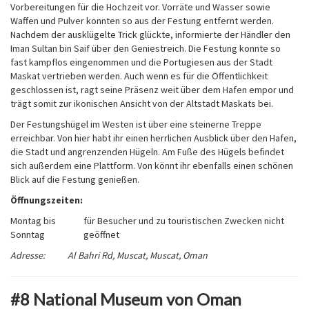
Vorbereitungen für die Hochzeit vor. Vorräte und Wasser sowie
Waffen und Pulver konnten so aus der Festung entfernt werden.
Nachdem der ausklügelte Trick glückte, informierte der Händler den
Iman Sultan bin Saif über den Geniestreich. Die Festung konnte so
fast kampflos eingenommen und die Portugiesen aus der Stadt
Maskat vertrieben werden. Auch wenn es für die Öffentlichkeit
geschlossen ist, ragt seine Präsenz weit über dem Hafen empor und
trägt somit zur ikonischen Ansicht von der Altstadt Maskats bei.
Der Festungshügel im Westen ist über eine steinerne Treppe
erreichbar. Von hier habt ihr einen herrlichen Ausblick über den Hafen,
die Stadt und angrenzenden Hügeln. Am Fuße des Hügels befindet
sich außerdem eine Plattform. Von könnt ihr ebenfalls einen schönen
Blick auf die Festung genießen.
Öffnungszeiten:
Montag bis
für Besucher und zu touristischen Zwecken nicht
Sonntag
geöffnet
Adresse: Al Bahri Rd, Muscat, Muscat, Oman
#8 National Museum von Oman