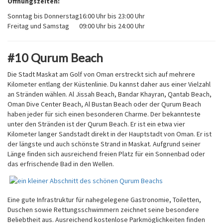
Öffnungszeiten:
Sonntag bis Donnerstag
16:00 Uhr bis 23:00 Uhr
Freitag und Samstag
09:00 Uhr bis 24:00 Uhr
#10 Qurum Beach
Die Stadt Maskat am Golf von Oman erstreckt sich auf mehrere
Kilometer entlang der Küstenlinie. Du kannst daher aus einer Vielzahl
an Stränden wählen. Al Jissah Beach, Bandar Khayran, Qantab Beach,
Oman Dive Center Beach, Al Bustan Beach oder der Qurum Beach
haben jeder für sich einen besonderen Charme. Der bekannteste
unter den Stränden ist der Qurum Beach. Er ist ein etwa vier
Kilometer langer Sandstadt direkt in der Hauptstadt von Oman. Er ist
der längste und auch schönste Strand in Maskat. Aufgrund seiner
Länge finden sich ausreichend freien Platz für ein Sonnenbad oder
das erfrischende Bad in den Wellen.
Eine gute Infrastruktur für nahegelegene Gastronomie, Toiletten,
Duschen sowie Rettungsschwimmern zeichnet seine besondere
Beliebtheit aus. Ausreichend kostenlose Parkmöglichkeiten finden