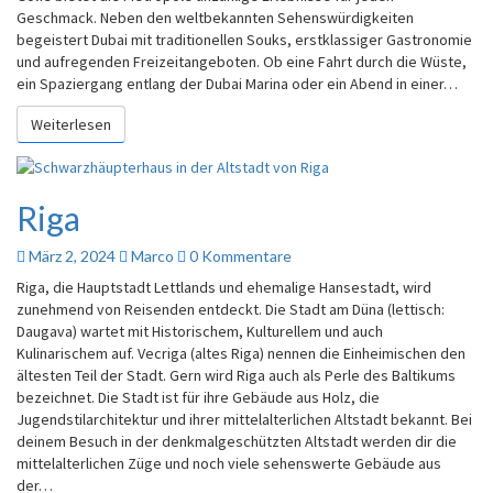
Geschmack. Neben den weltbekannten Sehenswürdigkeiten
begeistert Dubai mit traditionellen Souks, erstklassiger Gastronomie
und aufregenden Freizeitangeboten. Ob eine Fahrt durch die Wüste,
ein Spaziergang entlang der Dubai Marina oder ein Abend in einer…
Weiterlesen
Riga
März 2, 2024
Marco
0 Kommentare
Riga, die Hauptstadt Lettlands und ehemalige Hansestadt, wird
zunehmend von Reisenden entdeckt. Die Stadt am Düna (lettisch:
Daugava) wartet mit Historischem, Kulturellem und auch
Kulinarischem auf. Vecriga (altes Riga) nennen die Einheimischen den
ältesten Teil der Stadt. Gern wird Riga auch als Perle des Baltikums
bezeichnet. Die Stadt ist für ihre Gebäude aus Holz, die
Jugendstilarchitektur und ihrer mittelalterlichen Altstadt bekannt. Bei
deinem Besuch in der denkmalgeschützten Altstadt werden dir die
mittelalterlichen Züge und noch viele sehenswerte Gebäude aus
der…