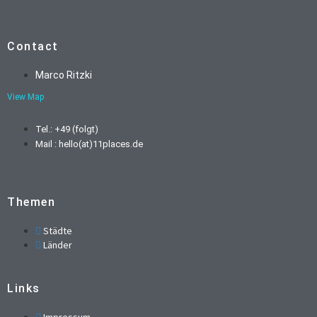
Contact
Marco Ritzki
View Map
Tel.: +49 (folgt)
Mail : hello(at)11places.de
Themen
Städte
Länder
Links
Impressum