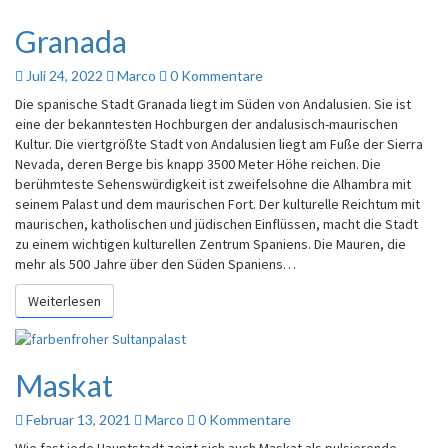
Granada
Juli 24, 2022
Marco
0 Kommentare
Die spanische Stadt Granada liegt im Süden von Andalusien. Sie ist
eine der bekanntesten Hochburgen der andalusisch-maurischen
Kultur. Die viertgrößte Stadt von Andalusien liegt am Fuße der Sierra
Nevada, deren Berge bis knapp 3500 Meter Höhe reichen. Die
berühmteste Sehenswürdigkeit ist zweifelsohne die Alhambra mit
seinem Palast und dem maurischen Fort. Der kulturelle Reichtum mit
maurischen, katholischen und jüdischen Einflüssen, macht die Stadt
zu einem wichtigen kulturellen Zentrum Spaniens. Die Mauren, die
mehr als 500 Jahre über den Süden Spaniens…
Weiterlesen
Maskat
Februar 13, 2021
Marco
0 Kommentare