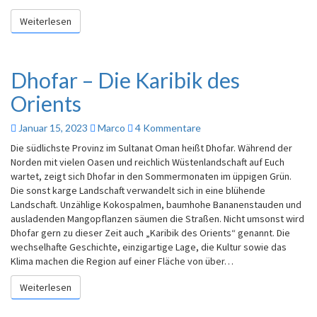
Weiterlesen
Dhofar – Die Karibik des
Orients
Januar 15, 2023
Marco
4 Kommentare
Die südlichste Provinz im Sultanat Oman heißt Dhofar. Während der
Norden mit vielen Oasen und reichlich Wüstenlandschaft auf Euch
wartet, zeigt sich Dhofar in den Sommermonaten im üppigen Grün.
Die sonst karge Landschaft verwandelt sich in eine blühende
Landschaft. Unzählige Kokospalmen, baumhohe Bananenstauden und
ausladenden Mangopflanzen säumen die Straßen. Nicht umsonst wird
Dhofar gern zu dieser Zeit auch „Karibik des Orients“ genannt. Die
wechselhafte Geschichte, einzigartige Lage, die Kultur sowie das
Klima machen die Region auf einer Fläche von über…
Weiterlesen