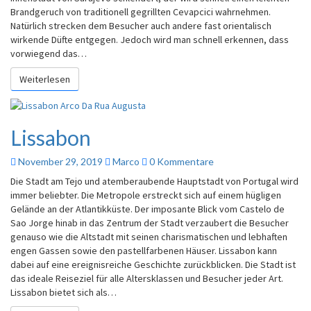
Brandgeruch von traditionell gegrillten Cevapcici wahrnehmen.
Natürlich strecken dem Besucher auch andere fast orientalisch
wirkende Düfte entgegen. Jedoch wird man schnell erkennen, dass
vorwiegend das…
Weiterlesen
Lissabon
November 29, 2019
Marco
0 Kommentare
Die Stadt am Tejo und atemberaubende Hauptstadt von Portugal wird
immer beliebter. Die Metropole erstreckt sich auf einem hügligen
Gelände an der Atlantikküste. Der imposante Blick vom Castelo de
Sao Jorge hinab in das Zentrum der Stadt verzaubert die Besucher
genauso wie die Altstadt mit seinen charismatischen und lebhaften
engen Gassen sowie den pastellfarbenen Häuser. Lissabon kann
dabei auf eine ereignisreiche Geschichte zurückblicken. Die Stadt ist
das ideale Reiseziel für alle Altersklassen und Besucher jeder Art.
Lissabon bietet sich als…