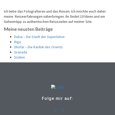
Ich liebe das Fotografieren und das Reisen. Ich möchte euch daher
meine Reiseerfahrungen näherbringen. Ihr findet 10 Ideen und ein
Geheimtipp zu authentischen Reisezielen auf meiner Site.
Meine neusten Beiträge
Dubai – Die Stadt der Superlative
Riga
Dhofar – Die Karibik des Orients
Granada
Sizilien
Folge mir auf: