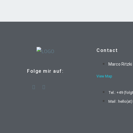
Contact
Marco Ritzki
Folge mir auf:
View Map
Tel.: +49 (folg
Mail : hello(a