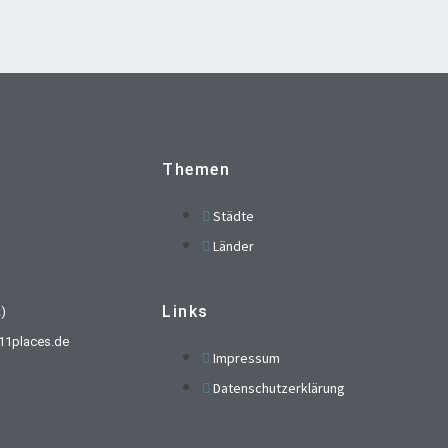
Themen
Städte
Länder
Links
t)
t)11places.de
Impressum
Datenschutzerklärung