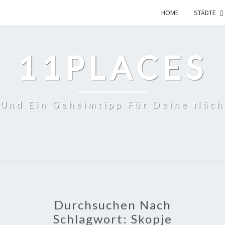
HOME
STÄDTE
11PLACES
 Und Ein Geheimtipp Für Deine Näch
Durchsuchen Nach
Schlagwort:
Skopje