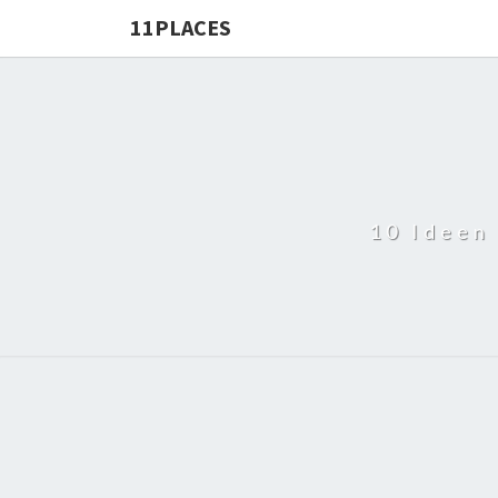
11PLACES
10 Ideen