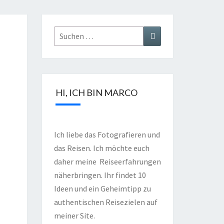
HI, ICH BIN MARCO
Ich liebe das Fotografieren und
das Reisen. Ich möchte euch
daher meine Reiseerfahrungen
näherbringen. Ihr findet 10
Ideen und ein Geheimtipp zu
authentischen Reisezielen auf
meiner Site.