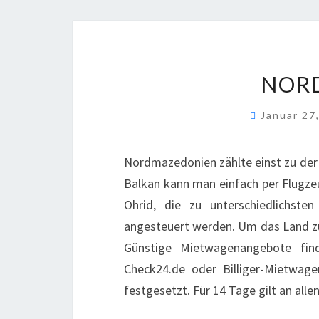
NOR
Januar 27
Nordmazedonien zählte einst zu der 
Balkan kann man einfach per Flugzeu
Ohrid, die zu unterschiedlichste
angesteuert werden. Um das Land zu
Günstige Mietwagenangebote find
Check24.de oder Billiger-Mietwagen
festgesetzt. Für 14 Tage gilt an alle