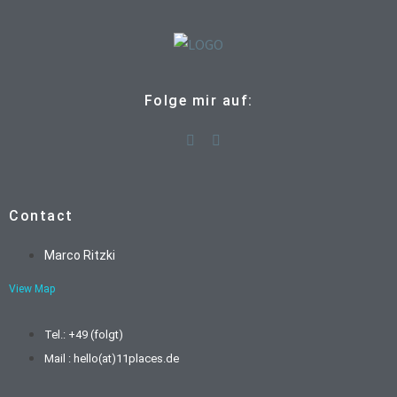
Folge mir auf:
Contact
Marco Ritzki
View Map
Tel.: +49 (folgt)
Mail : hello(at)11places.de