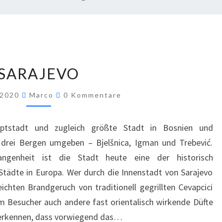
SARAJEVO
, 2020
Marco
0 Kommentare
uptstadt und zugleich größte Stadt in Bosnien und
n drei Bergen umgeben – Bjelšnica, Igman und Trebević.
angenheit ist die Stadt heute eine der historisch
 Städte in Europa. Wer durch die Innenstadt von Sarajevo
eichten Brandgeruch von traditionell gegrillten Cevapcici
 Besucher auch andere fast orientalisch wirkende Düfte
 erkennen, dass vorwiegend das…