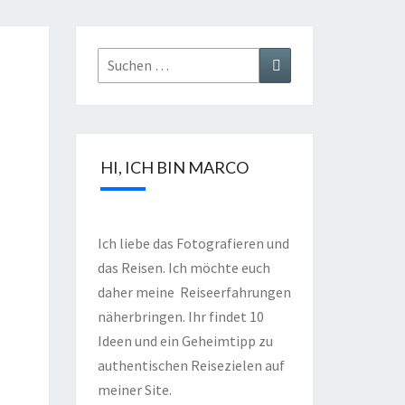
HI, ICH BIN MARCO
Ich liebe das Fotografieren und
das Reisen. Ich möchte euch
daher meine Reiseerfahrungen
näherbringen. Ihr findet 10
Ideen und ein Geheimtipp zu
authentischen Reisezielen auf
meiner Site.