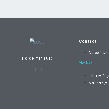
Contact
Marco Ritzki
Folge mir auf:
View Map
Tel.: +49 (folg
Mail : hello(a