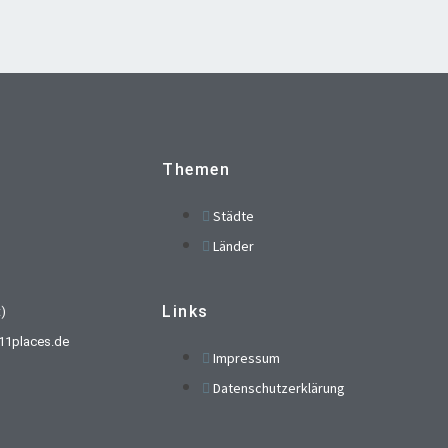
Themen
Städte
Länder
Links
t)
t)11places.de
Impressum
Datenschutzerklärung