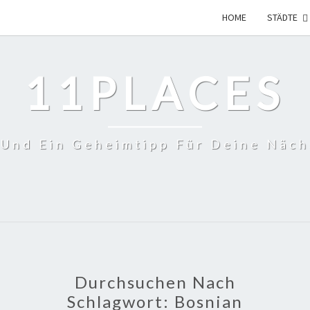
HOME
STÄDTE
11PLACES
 Und Ein Geheimtipp Für Deine Näch
Durchsuchen Nach
Schlagwort:
Bosnian