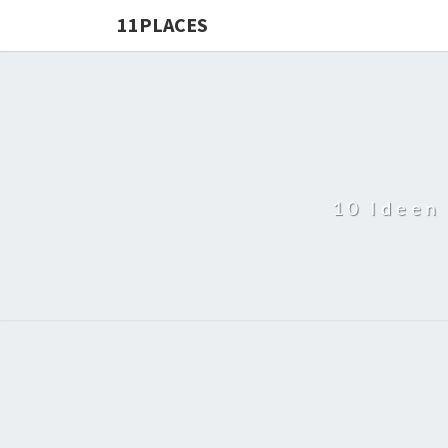
11PLACES
10 Ideen