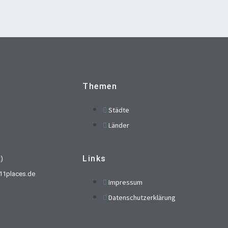
Themen
Städte
Länder
Links
t)
t)11places.de
Impressum
Datenschutzerklärung