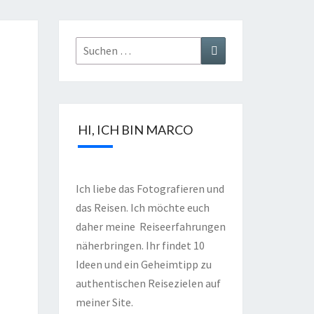
HI, ICH BIN MARCO
Ich liebe das Fotografieren und
das Reisen. Ich möchte euch
daher meine Reiseerfahrungen
näherbringen. Ihr findet 10
Ideen und ein Geheimtipp zu
authentischen Reisezielen auf
meiner Site.