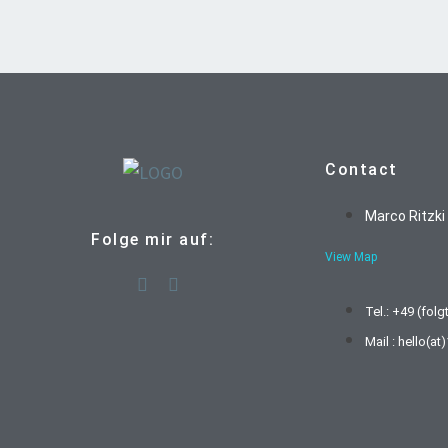
Contact
Marco Ritzki
Folge mir auf:
View Map
Tel.: +49 (folg
Mail : hello(a