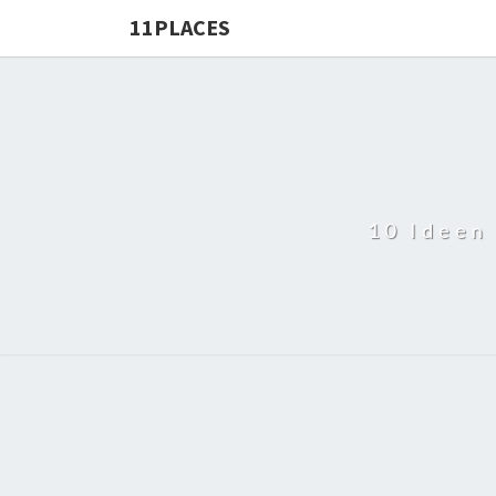
11PLACES
10 Ideen