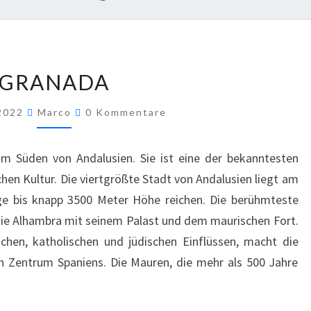
GRANADA
 2022
Marco
0 Kommentare
im Süden von Andalusien. Sie ist eine der bekanntesten
en Kultur. Die viertgrößte Stadt von Andalusien liegt am
ge bis knapp 3500 Meter Höhe reichen. Die berühmteste
die Alhambra mit seinem Palast und dem maurischen Fort.
chen, katholischen und jüdischen Einflüssen, macht die
en Zentrum Spaniens. Die Mauren, die mehr als 500 Jahre