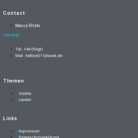
Contact
Marco Ritzki
View Map
Tel.: +49 (folgt)
Mail : hello(at)11places.de
Themen
Städte
Länder
Links
Impressum
Datenschutzerklärung