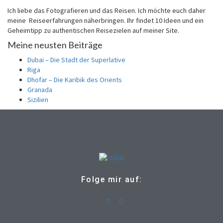
Ich liebe das Fotografieren und das Reisen. Ich möchte euch daher
meine Reiseerfahrungen näherbringen. Ihr findet 10 Ideen und ein
Geheimtipp zu authentischen Reisezielen auf meiner Site.
Meine neusten Beiträge
Dubai – Die Stadt der Superlative
Riga
Dhofar – Die Karibik des Orients
Granada
Sizilien
Folge mir auf: