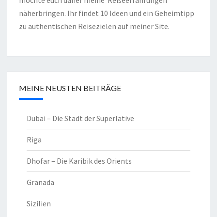
möchte euch daher meine Reiseerfahrungen
näherbringen. Ihr findet 10 Ideen und ein Geheimtipp
zu authentischen Reisezielen auf meiner Site.
MEINE NEUSTEN BEITRÄGE
Dubai – Die Stadt der Superlative
Riga
Dhofar – Die Karibik des Orients
Granada
Sizilien