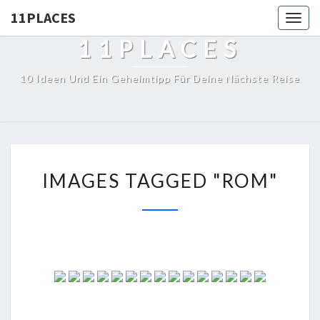
11PLACES
Togg
navig
11PLACES
10 Ideen Und Ein Geheimtipp Für Deine Nächste Reise
IMAGES TAGGED "ROM"