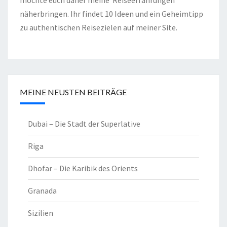
möchte euch daher meine Reiseerfahrungen
näherbringen. Ihr findet 10 Ideen und ein Geheimtipp
zu authentischen Reisezielen auf meiner Site.
MEINE NEUSTEN BEITRÄGE
Dubai – Die Stadt der Superlative
Riga
Dhofar – Die Karibik des Orients
Granada
Sizilien