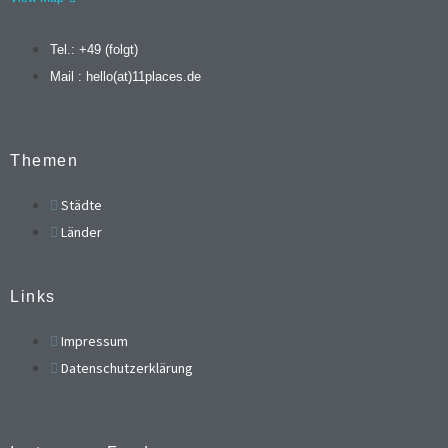
Tel.: +49 (folgt)
Mail : hello(at)11places.de
Themen
Städte
Länder
Links
Impressum
Datenschutzerklärung