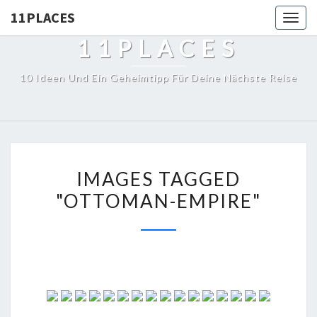
11PLACES
Togg
navig
11PLACES
10 Ideen Und Ein Geheimtipp Für Deine Nächste Reise
IMAGES TAGGED
"OTTOMAN-EMPIRE"