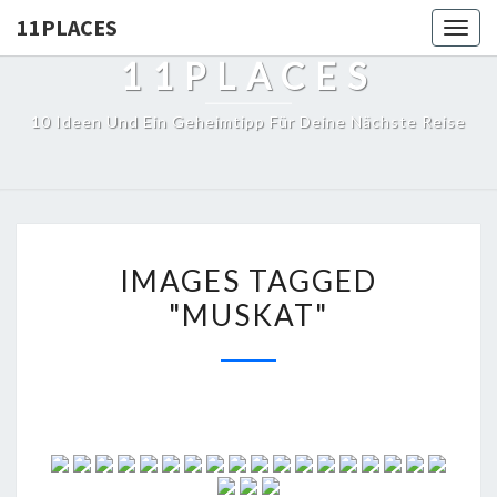
11PLACES
Togg
navig
11PLACES
10 Ideen Und Ein Geheimtipp Für Deine Nächste Reise
IMAGES TAGGED
"MUSKAT"