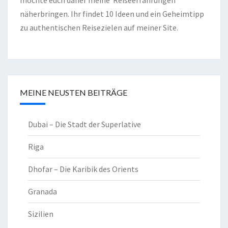
möchte euch daher meine Reiseerfahrungen
näherbringen. Ihr findet 10 Ideen und ein Geheimtipp
zu authentischen Reisezielen auf meiner Site.
MEINE NEUSTEN BEITRÄGE
Dubai – Die Stadt der Superlative
Riga
Dhofar – Die Karibik des Orients
Granada
Sizilien