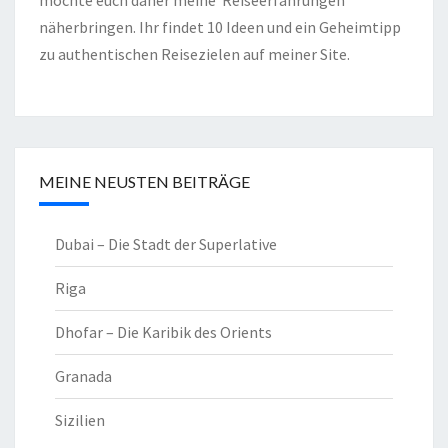
möchte euch daher meine Reiseerfahrungen
näherbringen. Ihr findet 10 Ideen und ein Geheimtipp
zu authentischen Reisezielen auf meiner Site.
MEINE NEUSTEN BEITRÄGE
Dubai – Die Stadt der Superlative
Riga
Dhofar – Die Karibik des Orients
Granada
Sizilien