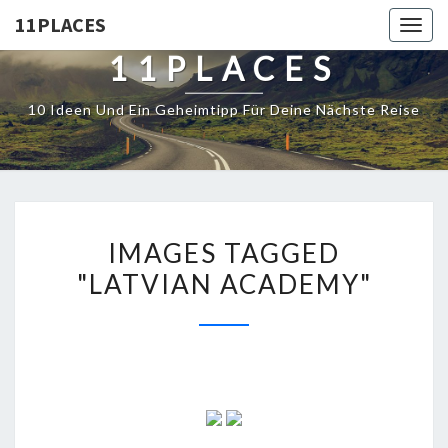
11PLACES
Togg
navig
11PLACES
10 Ideen Und Ein Geheimtipp Für Deine Nächste Reise
IMAGES TAGGED
"LATVIAN ACADEMY"