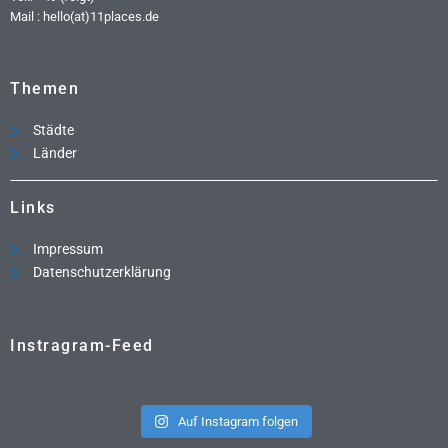
Mail : hello(at)11places.de
Themen
Städte
Länder
Links
Impressum
Datenschutzerklärung
Instragram-Feed
Auf Instagram folgen