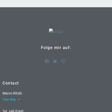
Folge mir auf:
Contact
Marco Ritzki
View Map
Tel.: +49 (folgt)