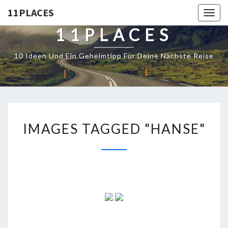
11PLACES
Togg
navig
11PLACES
10 Ideen Und Ein Geheimtipp Für Deine Nächste Reise
IMAGES TAGGED "HANSE"