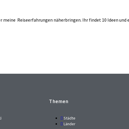
er meine Reiseerfahrungen näherbringen. Ihr findet 10 Ideen und 
Themen
Städte
i
Länder