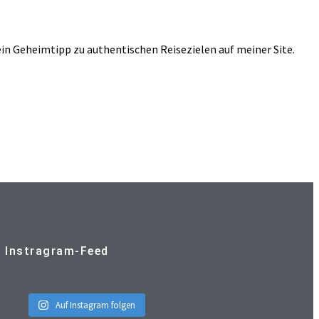
ein Geheimtipp zu authentischen Reisezielen auf meiner Site.
Instragram-Feed
Auf Instagram folgen