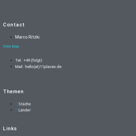
Contact
Marco Ritzki
View Map
Tel.: +49 (folgt)
Mail : hello(at)11places.de
Themen
Städte
Länder
Links