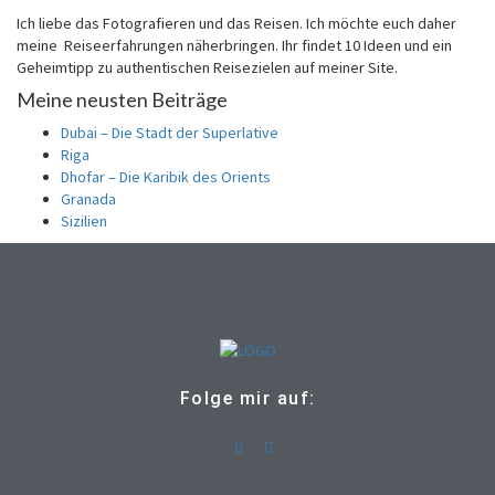
Ich liebe das Fotografieren und das Reisen. Ich möchte euch daher
meine Reiseerfahrungen näherbringen. Ihr findet 10 Ideen und ein
Geheimtipp zu authentischen Reisezielen auf meiner Site.
Meine neusten Beiträge
Dubai – Die Stadt der Superlative
Riga
Dhofar – Die Karibik des Orients
Granada
Sizilien
Folge mir auf: