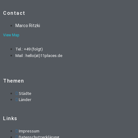
Contact
Marco Ritzki
View Map
Tel.: +49 (folgt)
Mail : hello(at)11places.de
Themen
Städte
Länder
Links
Impressum
Datenschutzerklärung