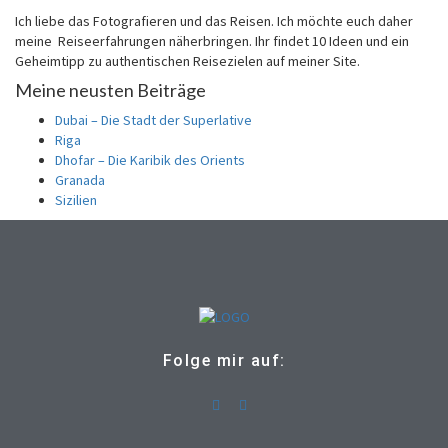
Ich liebe das Fotografieren und das Reisen. Ich möchte euch daher
meine Reiseerfahrungen näherbringen. Ihr findet 10 Ideen und ein
Geheimtipp zu authentischen Reisezielen auf meiner Site.
Meine neusten Beiträge
Dubai – Die Stadt der Superlative
Riga
Dhofar – Die Karibik des Orients
Granada
Sizilien
Folge mir auf: