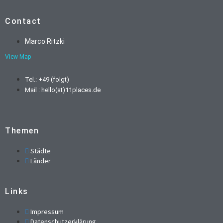
Contact
Marco Ritzki
View Map
Tel.: +49 (folgt)
Mail : hello(at)11places.de
Themen
Städte
Länder
Links
Impressum
Datenschutzerklärung