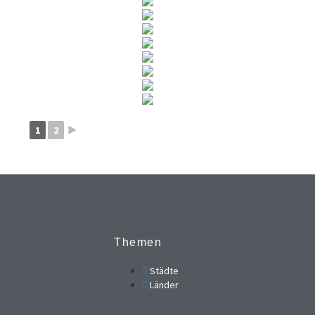
1
2
►
Themen
Städte
Länder