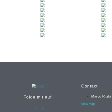
Contact
Marco Ritzki
Folge mir auf:
View Map