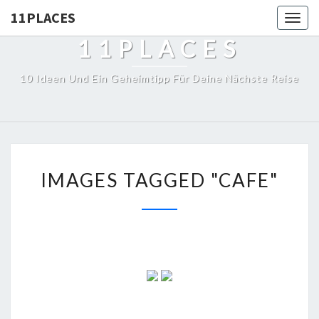
11PLACES
Togg
navig
11PLACES
10 Ideen Und Ein Geheimtipp Für Deine Nächste Reise
IMAGES TAGGED "CAFE"