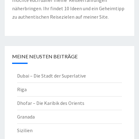
möchte euch daher meine Reiseerfahrungen
näherbringen. Ihr findet 10 Ideen und ein Geheimtipp
zu authentischen Reisezielen auf meiner Site.
MEINE NEUSTEN BEITRÄGE
Dubai – Die Stadt der Superlative
Riga
Dhofar – Die Karibik des Orients
Granada
Sizilien