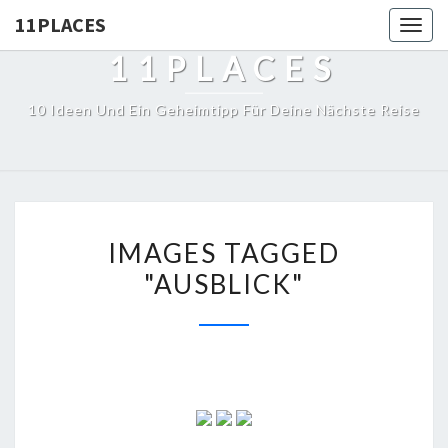
11PLACES
Togg
navig
11PLACES
10 Ideen Und Ein Geheimtipp Für Deine Nächste Reise
IMAGES TAGGED
"AUSBLICK"