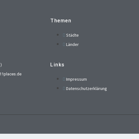
Themen
Städte
Länder
Links
t)
t)11places.de
Impressum
Datenschutzerklärung