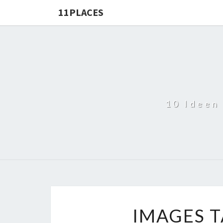
11PLACES
10 Ideen
IMAGES T