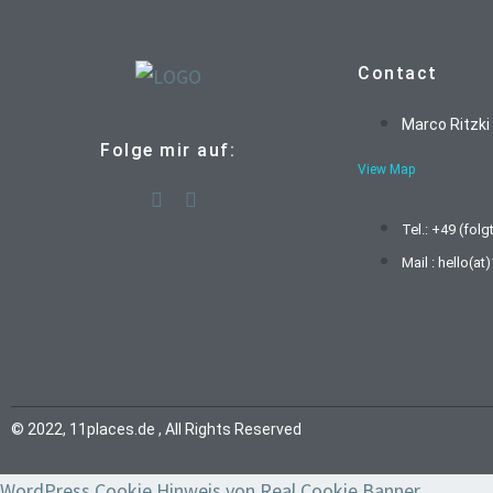
Contact
Marco Ritzki
Folge mir auf:
View Map
Tel.: +49 (folg
Mail : hello(a
© 2022, 11places.de , All Rights Reserved
WordPress Cookie Hinweis von Real Cookie Banner