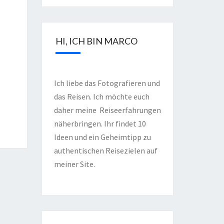
HI, ICH BIN MARCO
Ich liebe das Fotografieren und
das Reisen. Ich möchte euch
daher meine Reiseerfahrungen
näherbringen. Ihr findet 10
Ideen und ein Geheimtipp zu
authentischen Reisezielen auf
meiner Site.